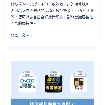
科技洽詢、訂製。不但可以依照自己的預算規劃，
更可以親自挑選酒的品項，甚至燙金、打凸、浮雕
等，皆可以隨自己喜好進行印刷，都能更顯客製化
酒標的獨特性。
閱讀全文 »
透
明
標
籤
貼
紙
怎