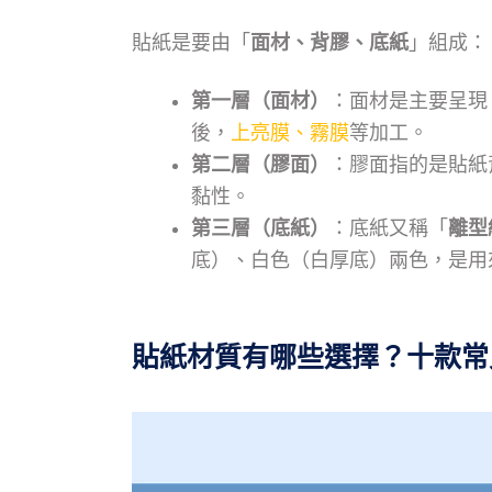
貼紙是要由「
面材、背膠、底紙
」組成：
第一層（面材）
：面材是主要呈現
後，
上亮膜、霧膜
等加工。
第二層（膠面）
：膠面指的是貼紙
黏性。
第三層（底紙）
：底紙又稱「
離型
底）、白色（白厚底）兩色，是用
貼紙材質有哪些選擇？十款常