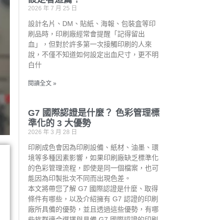
2026 年 7 月 25 日
設計名片、DM、貼紙、海報、包裝盒等印
刷品時，印刷廠經常會提醒「記得留出
血」，但對於許多第一次接觸印刷的人來
說，不僅不知道如何設定出血尺寸，更不明
白什
閱讀全文 »
G7 國際認證是什麼？ 色彩管理標
準化的 3 大優勢
2026 年 3 月 28 日
印刷成色會因為印刷設備、紙材、油墨、環
境等多種因素影響，如果印刷廠缺乏標準化
的色彩管理流程，即使是同一個檔案，也可
能因為印製批次不同而出現色差。
本文將帶您了解 G7 國際認證是什麼、取得
條件有哪些，以及介紹擁有 G7 認證的印刷
廠所具備的優勢，並且透過這些優勢，有哪
些族群適合選擇與具備 G7 國際認證的印刷