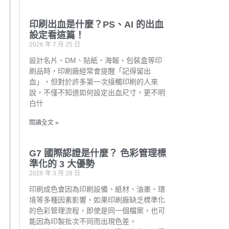
印刷出血是什麼？PS、AI 的出血
設定看這篇！
2026 年 7 月 25 日
設計名片、DM、貼紙、海報、包裝盒等印
刷品時，印刷廠經常會提醒「記得留出
血」，但對於許多第一次接觸印刷的人來
說，不僅不知道如何設定出血尺寸，更不明
白什
閱讀全文 »
G7 國際認證是什麼？ 色彩管理標
準化的 3 大優勢
2026 年 3 月 28 日
印刷成色會因為印刷設備、紙材、油墨、環
境等多種因素影響，如果印刷廠缺乏標準化
的色彩管理流程，即使是同一個檔案，也可
能因為印製批次不同而出現色差。