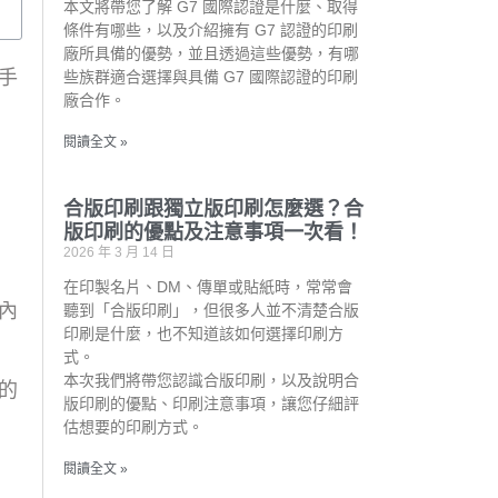
本文將帶您了解 G7 國際認證是什麼、取得
條件有哪些，以及介紹擁有 G7 認證的印刷
廠所具備的優勢，並且透過這些優勢，有哪
手
些族群適合選擇與具備 G7 國際認證的印刷
廠合作。
閱讀全文 »
合版印刷跟獨立版印刷怎麼選？合
版印刷的優點及注意事項一次看！
2026 年 3 月 14 日
在印製名片、DM、傳單或貼紙時，常常會
內
聽到「合版印刷」，但很多人並不清楚合版
印刷是什麼，也不知道該如何選擇印刷方
式。
本次我們將帶您認識合版印刷，以及說明合
的
版印刷的優點、印刷注意事項，讓您仔細評
估想要的印刷方式。
閱讀全文 »