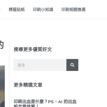
章
標籤貼紙
印刷小知識
印刷相關推薦
的
搜尋更多優質好文
搜
搜
尋
尋
更多精選文章
印刷出血是什麼？PS、AI 的出血
設定看這篇！