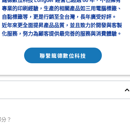
龍德數位科技 Longder 經營已超過 60 年，不但擁有
專業的印刷經驗，生產的相關產品如三用電腦標籤、
自黏標籤等，更是行銷至全台灣，長年廣受好評。
近年來更全面提昇產品品質，並且致力於開發與客製
化服務，努力為顧客提供最完善的服務與消費體驗。
聯繫龍德數位科技
部分？