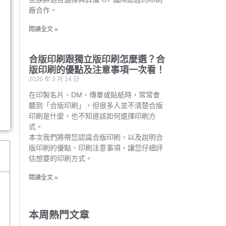
廠合作。
閱讀全文 »
合版印刷跟獨立版印刷怎麼選？合
版印刷的優點及注意事項一次看！
2026 年 3 月 14 日
在印製名片、DM、傳單或貼紙時，常常會
聽到「合版印刷」，但很多人並不清楚合版
印刷是什麼，也不知道該如何選擇印刷方
式。
本次我們將帶您認識合版印刷，以及說明合
版印刷的優點、印刷注意事項，讓您仔細評
估想要的印刷方式。
閱讀全文 »
本周熱門文章