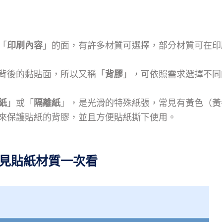
「
印刷內容
」的面，有許多材質可選擇，部分材質可在印
背後的黏貼面，所以又稱「
背膠
」，可依照需求選擇不同
紙
」或「
隔離紙
」，是光滑的特殊紙張，常見有黃色（黃
來保護貼紙的背膠，並且方便貼紙撕下使用。
見貼紙材質一次看