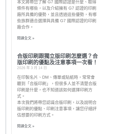
本文將帶您了解 G7 國際認證是什麼、取得
條件有哪些，以及介紹擁有 G7 認證的印刷
廠所具備的優勢，並且透過這些優勢，有哪
些族群適合選擇與具備 G7 國際認證的印刷
廠合作。
閱讀全文 »
合版印刷跟獨立版印刷怎麼選？合
版印刷的優點及注意事項一次看！
2026 年 3 月 14 日
在印製名片、DM、傳單或貼紙時，常常會
聽到「合版印刷」，但很多人並不清楚合版
印刷是什麼，也不知道該如何選擇印刷方
式。
本次我們將帶您認識合版印刷，以及說明合
版印刷的優點、印刷注意事項，讓您仔細評
估想要的印刷方式。
閱讀全文 »