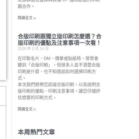
廠合作。
閱讀全文 »
合版印刷跟獨立版印刷怎麼選？合
版印刷的優點及注意事項一次看！
2026 年 3 月 14 日
在印製名片、DM、傳單或貼紙時，常常會
聽到「合版印刷」，但很多人並不清楚合版
印刷是什麼，也不知道該如何選擇印刷方
式。
本次我們將帶您認識合版印刷，以及說明合
版印刷的優點、印刷注意事項，讓您仔細評
估想要的印刷方式。
閱讀全文 »
本周熱門文章