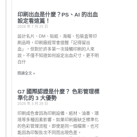
印刷出血是什麼？PS、AI 的出血
設定看這篇！
2026 年 7 月 25 日
設計名片、DM、貼紙、海報、包裝盒等印
刷品時，印刷廠經常會提醒「記得留出
血」，但對於許多第一次接觸印刷的人來
說，不僅不知道如何設定出血尺寸，更不明
白什
閱讀全文 »
G7 國際認證是什麼？ 色彩管理標
準化的 3 大優勢
2026 年 3 月 28 日
印刷成色會因為印刷設備、紙材、油墨、環
境等多種因素影響，如果印刷廠缺乏標準化
的色彩管理流程，即使是同一個檔案，也可
能因為印製批次不同而出現色差。