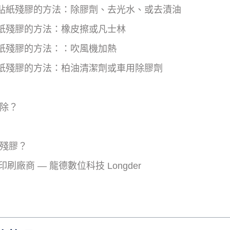
貼紙殘膠的方法：除膠劑、去光水、或去漬油
紙殘膠的方法：橡皮擦或凡士林
紙殘膠的方法：：吹風機加熱
紙殘膠的方法：柏油清潔劑或車用除膠劑
去除？
的殘膠？
廠商 — 龍德數位科技 Longder