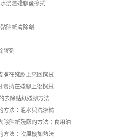
光水浸濕殘膠後擦拭
自黏貼紙清除劑
除膠劑
皮擦在殘膠上來回擦拭
牙膏擠在殘膠上後擦拭
的去除貼紙殘膠方法
的方法：溫水與洗潔精
去除貼紙殘膠的方法：食用油
的方法：吹風機加熱法