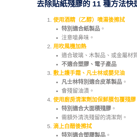
去除貼紙殘膠的 11 種方法
快
使用酒精（乙醇）噴濕後擦拭
特別適合紙製品
。
注意嗆鼻味。
用吹風機加熱
適合玻璃、木製品、或金屬材
不適合塑膠、電子產品
敷上護手霜、凡士林或嬰兒油
凡士林特別適合皮革製品
。
會殘留油漬。
使用廚房清潔劑加保鮮膜包覆殘膠
特別適合大面積殘膠
。
需額外清洗殘留的清潔劑。
滴上白醋後擦拭
特別適合塑膠製品
。