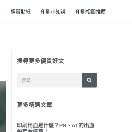
章
標籤貼紙
印刷小知識
印刷相關推薦
搜尋更多優質好文
搜
搜
尋
尋
更多精選文章
印刷出血是什麼？PS、AI 的出血
設定看這篇！