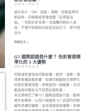
2026 年 7 月 25 日
設計名片、DM、貼紙、海報、包裝盒等印
刷品時，印刷廠經常會提醒「記得留出
血」，但對於許多第一次接觸印刷的人來
說，不僅不知道如何設定出血尺寸，更不明
白什
閱讀全文 »
G7 國際認證是什麼？ 色彩管理標
準化的 3 大優勢
2026 年 3 月 28 日
印刷成色會因為印刷設備、紙材、油墨、環
境等多種因素影響，如果印刷廠缺乏標準化
的色彩管理流程，即使是同一個檔案，也可
能因為印製批次不同而出現色差。
本文將帶您了解 G7 國際認證是什麼、取得
條件有哪些，以及介紹擁有 G7 認證的印刷
廠所具備的優勢，並且透過這些優勢，有哪
些族群適合選擇與具備 G7 國際認證的印刷